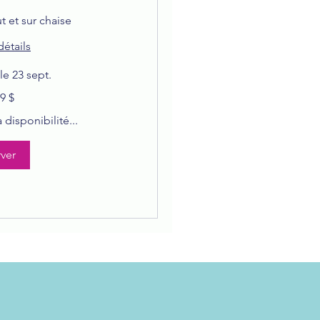
 et sur chaise
détails
 23 sept.
9 $
disponibilité...
ver