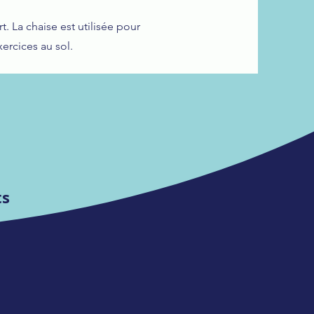
 La chaise est utilisée pour
xercices au sol.
ts