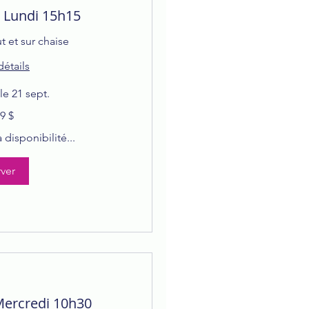
 Lundi 15h15
 et sur chaise
détails
 21 sept.
9 $
disponibilité...
ver
Mercredi 10h30