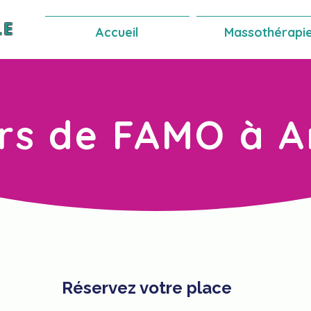
LE
Accueil
Massothérapi
rs de FAMO à 
Réservez votre place