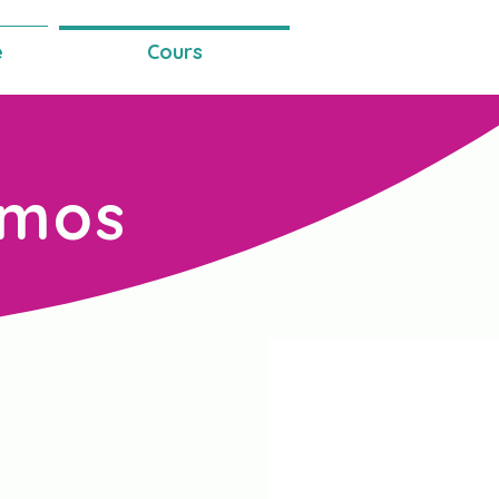
e
Cours
Amos