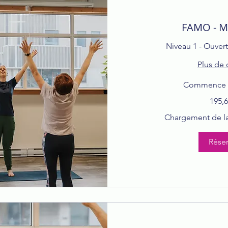
FAMO - M
Niveau 1 - Ouver
Plus de 
Commence le
195,69 dollars
195,6
canadiens
Chargement de la 
Réser