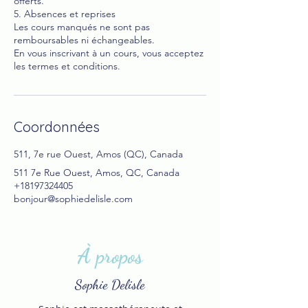
offerts.
5. Absences et reprises
Les cours manqués ne sont pas
remboursables ni échangeables.
En vous inscrivant à un cours, vous acceptez
les termes et conditions.
Coordonnées
511, 7e rue Ouest, Amos (QC), Canada
511 7e Rue Ouest, Amos, QC, Canada
+18197324405
bonjour@sophiedelisle.com
À propos
Sophie Delisle