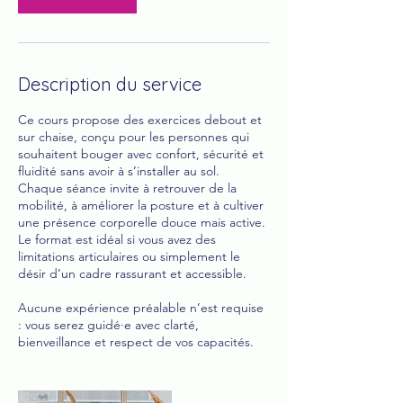
l
e
2
1
Description du service
s
e
p
Ce cours propose des exercices debout et
t
sur chaise, conçu pour les personnes qui
.
souhaitent bouger avec confort, sécurité et
fluidité sans avoir à s’installer au sol.
Chaque séance invite à retrouver de la
mobilité, à améliorer la posture et à cultiver
une présence corporelle douce mais active.
Le format est idéal si vous avez des
limitations articulaires ou simplement le
désir d’un cadre rassurant et accessible.
Aucune expérience préalable n’est requise
: vous serez guidé·e avec clarté,
bienveillance et respect de vos capacités.