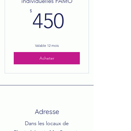
individuelles FAMO
450$
$
450
Valable 12 mois
Acheter
Adresse
Dans les locaux de