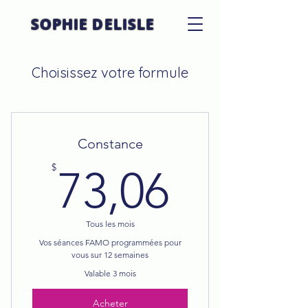
SOPHIE DELISLE
Choisissez votre formule
Constance
73,06$
$
73,06
Tous les mois
Vos séances FAMO programmées pour
vous sur 12 semaines
Valable 3 mois
Acheter